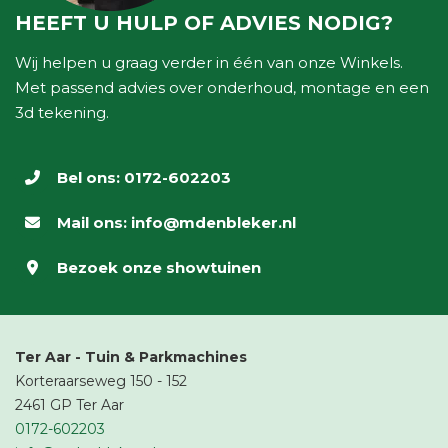
HEEFT U HULP OF ADVIES NODIG?
Wij helpen u graag verder in één van onze Winkels.
Met passend advies over onderhoud, montage en een
3d tekening.
Bel ons:
0172-602203
Mail ons:
info@mdenbleker.nl
Bezoek onze
showtuinen
Ter Aar - Tuin & Parkmachines
Korteraarseweg 150 - 152
2461 GP Ter Aar
0172-602203