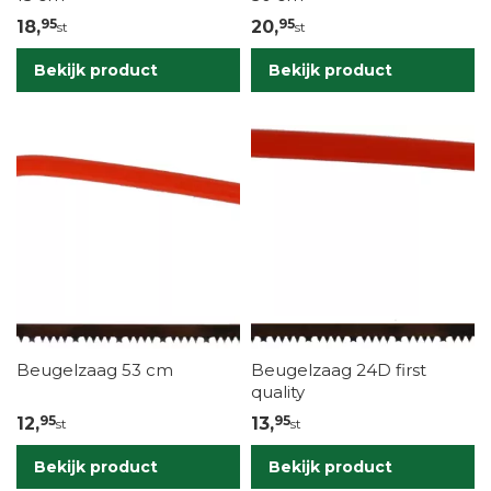
95
95
18,
20,
st
st
Bekijk product
Bekijk product
Beugelzaag 53 cm
Beugelzaag 24D first
quality
95
95
12,
13,
st
st
Bekijk product
Bekijk product