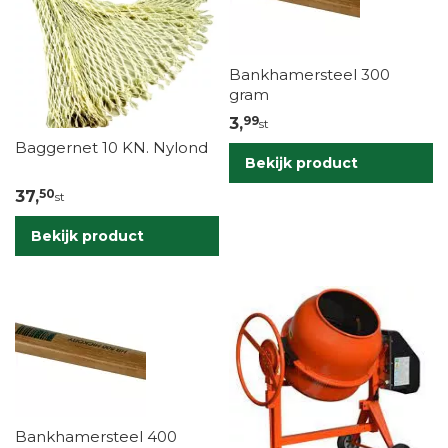
Bankhamersteel 300
gram
99
3,
st
Baggernet 10 KN. Nylond
Bekijk product
50
37,
st
Bekijk product
Bankhamersteel 400