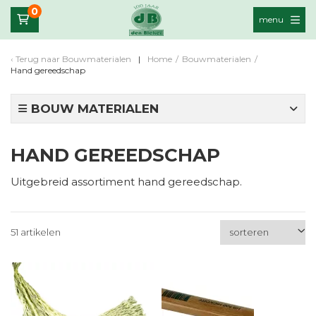
0
menu
Terug naar
Bouwmaterialen
Home
/
Bouwmaterialen
/
Hand gereedschap
BOUW MATERIALEN
HAND GEREEDSCHAP
Uitgebreid assortiment hand gereedschap.
51 artikelen