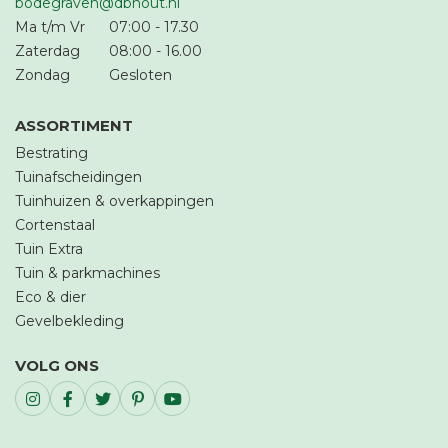
bodegraven@dbhout.nl
Ma t/m Vr
07:00
-
17.30
Zaterdag
08:00
-
16.00
Zondag
Gesloten
ASSORTIMENT
Bestrating
Tuinafscheidingen
Tuinhuizen & overkappingen
Cortenstaal
Tuin Extra
Tuin & parkmachines
Eco & dier
Gevelbekleding
VOLG ONS