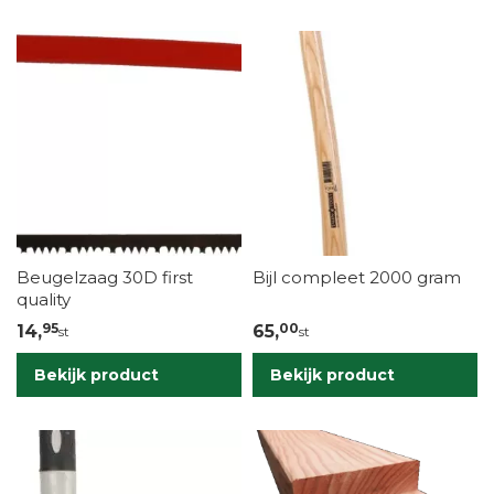
Beugelzaag 30D first
Bijl compleet 2000 gram
quality
95
00
14,
65,
st
st
Bekijk product
Bekijk product