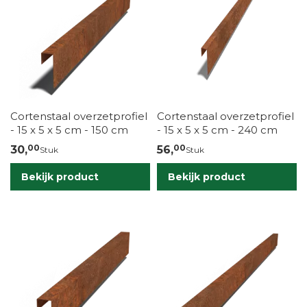
Cortenstaal overzetprofiel
Cortenstaal overzetprofiel
- 15 x 5 x 5 cm - 150 cm
- 15 x 5 x 5 cm - 240 cm
00
00
30,
56,
Stuk
Stuk
Bekijk product
Bekijk product