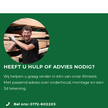
HEEFT U HULP OF ADVIES NODIG?
Wij helpen u graag verder in één van onze Winkels.
Met passend advies over onderhoud, montage en een
3d tekening.
Bel ons:
0172-602203