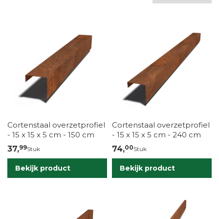
Cortenstaal overzetprofiel
Cortenstaal overzetprofiel
- 15 x 15 x 5 cm - 150 cm
- 15 x 15 x 5 cm - 240 cm
99
00
37,
74,
Stuk
Stuk
Bekijk product
Bekijk product