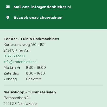
Mail ons:
info@mdenbleker.nl
Bezoek onze
showtuinen
Ter Aar - Tuin & Parkmachines
Korteraarseweg 150 - 152
2461 GP Ter Aar
0172-602203
info@mdenbleker.nl
Ma t/m Vr
8:30
-
18:00
Zaterdag
8:30
-
16:30
Zondag
Gesloten
Nieuwkoop - Tuinmaterialen
Bernhardlaan 54
2421 CE Nieuwkoop