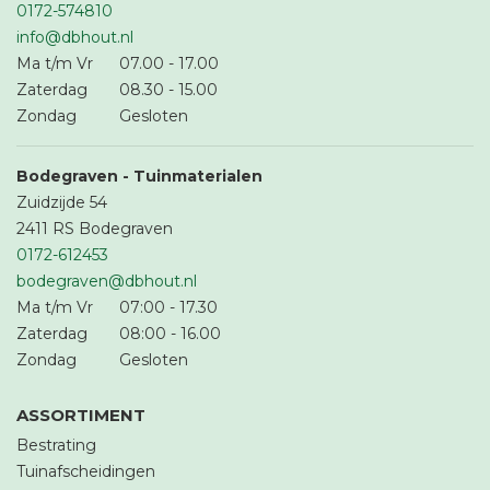
0172-574810
info@dbhout.nl
Ma t/m Vr
07.00
-
17.00
Zaterdag
08.30
-
15.00
Zondag
Gesloten
Bodegraven - Tuinmaterialen
Zuidzijde 54
2411 RS Bodegraven
0172-612453
bodegraven@dbhout.nl
Ma t/m Vr
07:00
-
17.30
Zaterdag
08:00
-
16.00
Zondag
Gesloten
ASSORTIMENT
Bestrating
Tuinafscheidingen