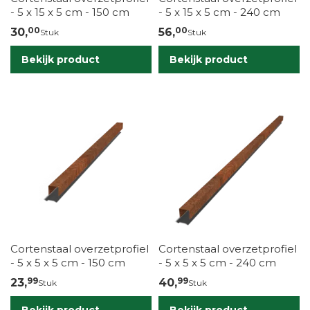
- 5 x 15 x 5 cm - 150 cm
- 5 x 15 x 5 cm - 240 cm
00
00
30,
56,
Stuk
Stuk
Bekijk product
Bekijk product
Cortenstaal overzetprofiel
Cortenstaal overzetprofiel
- 5 x 5 x 5 cm - 150 cm
- 5 x 5 x 5 cm - 240 cm
99
99
23,
40,
Stuk
Stuk